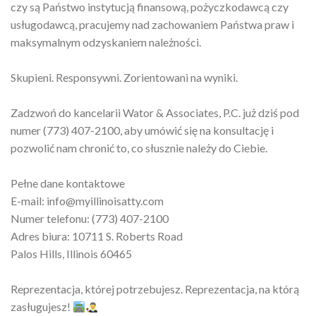
czy są Państwo instytucją finansową, pożyczkodawcą czy
usługodawcą, pracujemy nad zachowaniem Państwa praw i
maksymalnym odzyskaniem należności.
Skupieni. Responsywni. Zorientowani na wyniki.
Zadzwoń do kancelarii Wator & Associates, P.C. już dziś pod
numer (773) 407-2100, aby umówić się na konsultację i
pozwolić nam chronić to, co słusznie należy do Ciebie.
Pełne dane kontaktowe
E-mail: info@myillinoisatty.com
Numer telefonu: (773) 407-2100
Adres biura: 10711 S. Roberts Road
Palos Hills, Illinois 60465
Reprezentacja, której potrzebujesz. Reprezentacja, na którą
zasługujesz!