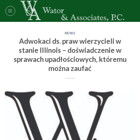
Skip
to
content
NEWS
Adwokaci ds. praw wierzycieli w
stanie Illinois – doświadczenie w
sprawach upadłościowych, któremu
można zaufać