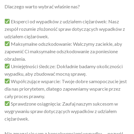
Dlaczego warto wybrać właśnie nas?
Eksperci od wypadków z udziałem ciężarówek: Nasz
zespół rozumie złożoność spraw dotyczących wypadków z
udziałem ciężarówek.
Maksymalne odszkodowanie: Walczymy zaciekle, aby
zapewnić Ci maksymalne odszkodowanie za poniesione
obrażenia.
Umiejętności śledcze: Dokładnie badamy okoliczności
wypadku, aby zbudować mocną sprawę.
Współczujące wsparcie: Twoje dobre samopoczucie jest
dla nas priorytetem, dlatego zapewniamy wsparcie przez
cały proces prawny.
Sprawdzone osiągnięcia: Zaufaj naszym sukcesom w
wygrywaniu spraw dotyczących wypadków z udziałem
ciężarówek.
Nie zmagaj się sam z konsekwencjami wypadku — pozwól