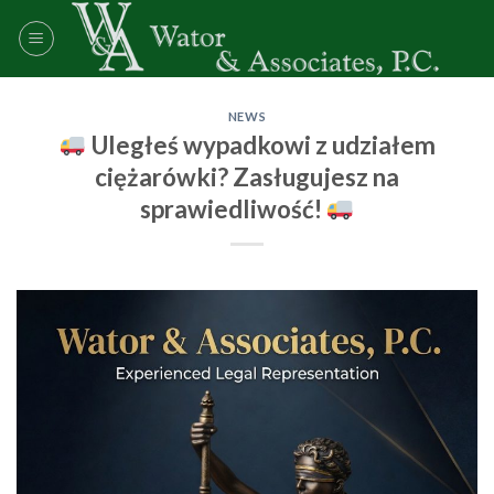
Skip
to
content
NEWS
Uległeś wypadkowi z udziałem
ciężarówki? Zasługujesz na
sprawiedliwość!